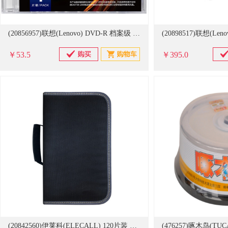
(20856957)联想(Lenovo) DVD-R 档案级 1-8速 4.7GB可打印 光盘(单位：盒)
￥53.5
￥395.0
(20842560)伊莱科(ELECALL) 120片装 光盘包(单位：个)