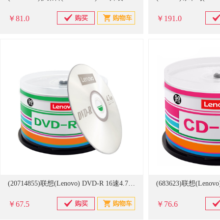
￥81.0
￥191.0
(20714855)联想(Lenovo) DVD-R 16速4.7GB （50片/桶） 空白光盘(单位：桶)
￥67.5
￥76.6