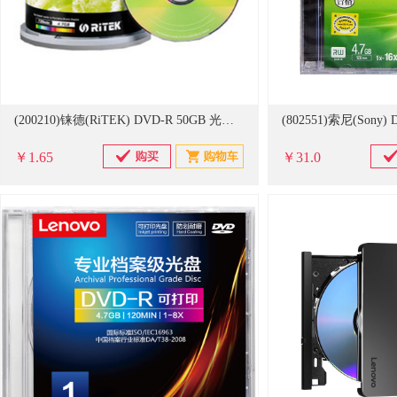
(200210)铼德(RiTEK) DVD-R 50GB 光盘(单位：张)
￥1.65
￥31.0