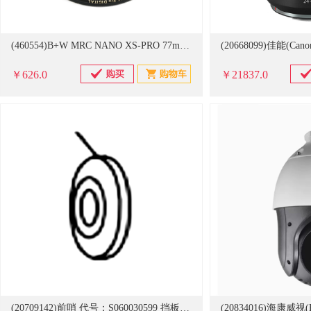
(460554)B+W MRC NANO XS-PRO 77mm 超薄多层纳米镀膜UV镜(单位：个)
￥626.0
￥21837.0
(20709142)前哨 代号：S060030599 挡板(单位：个)