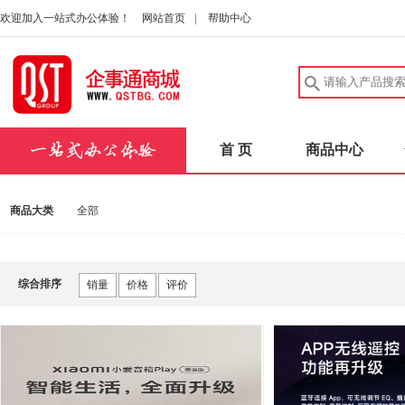
欢迎加入一站式办公体验！
网站首页
|
帮助中心
首 页
商品中心
商品大类
全部
综合排序
销量
价格
评价