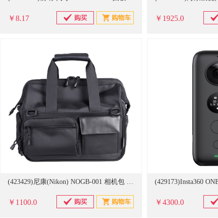
￥8.17
￥1925.0
(423429)尼康(Nikon) NOGB-001 相机包 黑色(单位：个)
￥1100.0
￥4300.0