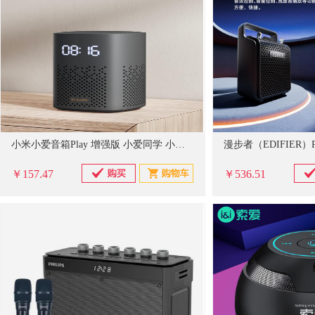
小米小爱音箱Play 增强版 小爱同学 小爱音箱 智能音箱 音响 小米音箱 小爱音响 LED时钟显示 红外遥控
￥157.47
￥536.51