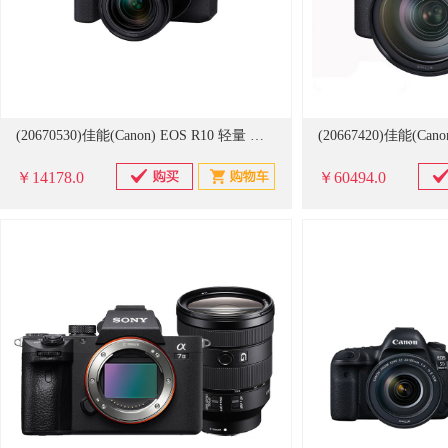
(20670530)佳能(Canon) EOS R10 轻量 相机套装(单位：台)
￥14178.0
￥60494.0