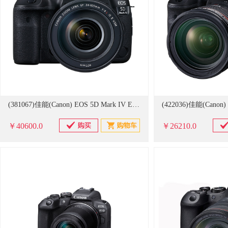
(381067)佳能(Canon) EOS 5D Mark IV EF 24-70mm f/4L IS USM 24-105/f4镜头 单反套机(单位：台)
￥40600.0
￥26210.0