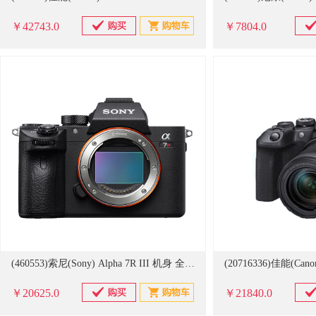
￥42743.0
￥7804.0
(460553)索尼(Sony) Alpha 7R III 机身 全画幅微单数码相机(单位：台)
￥20625.0
￥21840.0