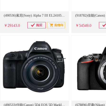
(490536)索尼(Sony) Alpha 7 III EL24105G镜头 相机(单位：套)
￥29143.0
￥54549.0
(490533)佳能(Canon) 5D4 EOS 5D MarkIV 全画幅EF 24-105mm f/4L IS II USM 单反镜头 单反相机套机(单位：套)