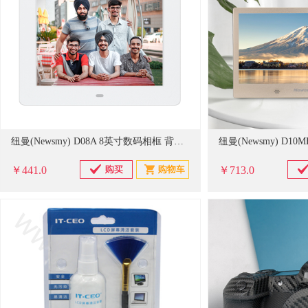
纽曼(Newsmy) D08A 8英寸数码相框 背景音乐 视频播放 数码相框 (计价单位：台)白色
￥441.0
￥713.0