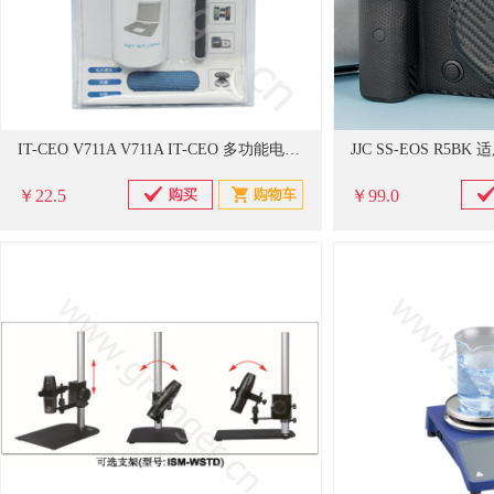
IT-CEO V711A V711A IT-CEO 多功能电子产品清洁套装（100毫升清洁液+清洁毛刷+清洁布）
￥22.5
￥99.0