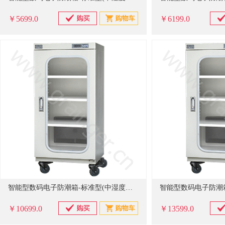
￥5699.0
￥6199.0
智能型数码电子防潮箱-标准型(中湿度数码系列20%-60%RH可调)-540型
￥10699.0
￥13599.0