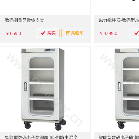
数码测量显微镜支架
磁力搅拌器-数码型,转速1
￥669.0
￥3399.0
智能型数码电子防潮箱-标准型(中湿度数码系列20%-60%RH可调)-160型