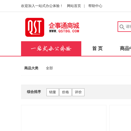
欢迎加入一站式办公体验！
网站首页
|
帮助中心
首 页
商品
商品大类
全部
综合排序
销量
价格
评价