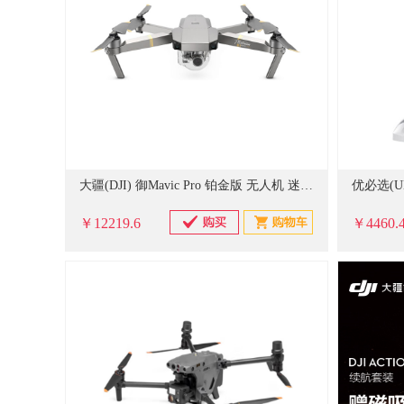
大疆(DJI) 御Mavic Pro 铂金版 无人机 迷你可折叠4K超清航拍无人机&DJI Care套装 (单位:台)
￥12219.6
￥4460.