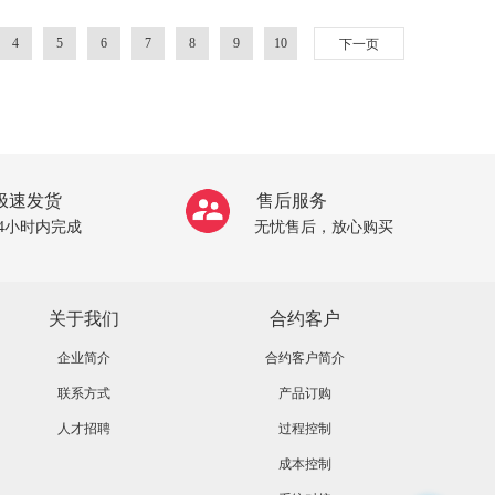
4
5
6
7
8
9
10
下一页
极速发货
售后服务
24小时内完成
无忧售后，放心购买
关于我们
合约客户
企业简介
合约客户简介
联系方式
产品订购
人才招聘
过程控制
成本控制