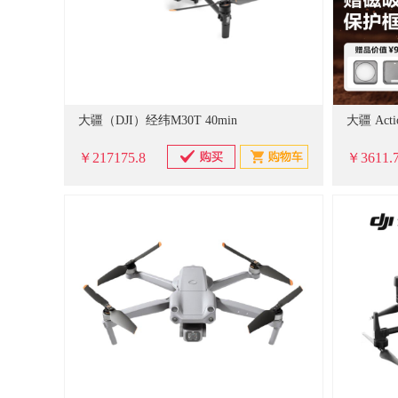
大疆（DJI）经纬M30T 40min
￥217175.8
￥3611.