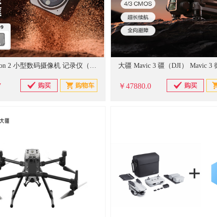
大疆 Action 2 小型数码摄像机 记录仪（续航套装 ）单位：台
7
￥47880.0