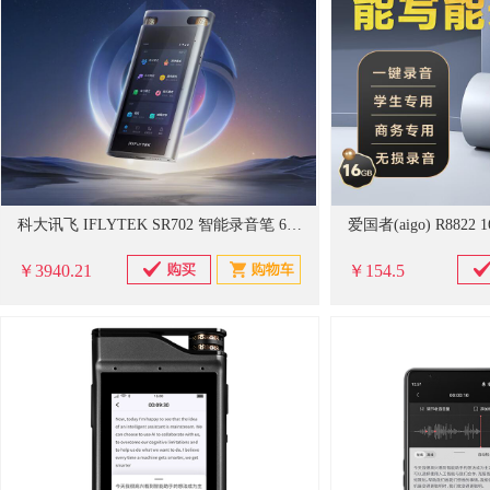
科大讯飞 IFLYTEK SR702 智能录音笔 64G+20G云储存 星空灰
爱国者(aigo) R882
￥3940.21
￥154.5