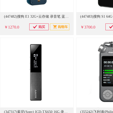
(447482)搜狗 E1 32G+云存储 录音笔 蓝色(单位：支)
￥1270.0
￥3700.0
(347317)索尼(Sony) ICD-TX650 16G 录音笔 银色(单位：支)