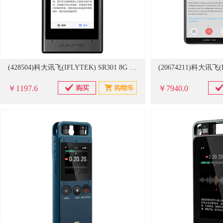
(428504)科大讯飞(IFLYTEK) SR301 8G 智能录音笔 星空灰(单位：台)
￥1197.6
￥7940.0