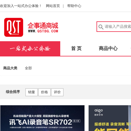
欢迎加入一站式办公体验！
网站首页
|
帮助中心
首 页
商品中心
商品大类
全部
综合排序
销量
价格
评价