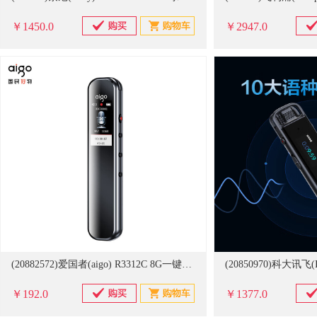
￥1450.0
￥2947.0
(20882572)爱国者(aigo) R3312C 8G一键录音专业普及型高清降噪学习培训商务会议采访 录音笔 灰色(单位：个)
￥192.0
￥1377.0