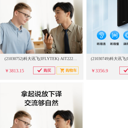
(21030752)科大讯飞(IFLYTEK) AIT2221 规格：56.5×140.64×10.44mm 翻译机(单位：个)
￥3813.15
￥3356.9