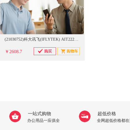
(21030752)科大讯飞(IFLYTEK) AIT2221 规格：56.5×140.64×10.44mm 翻译机(单位：个)
￥2608.7
一站式购物
超低价格
办公用品一应俱全
全网超低价格都在