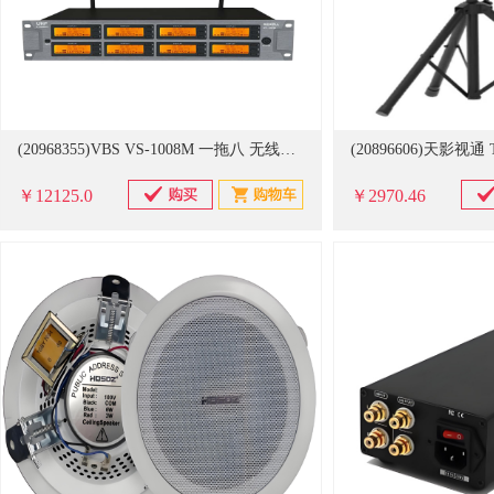
(20968355)VBS VS-1008M 一拖八 无线话筒接收主机(单位：台)
￥12125.0
￥2970.46