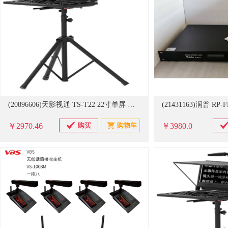
(20896606)天影视通 TS-T22 22寸单屏 视频提词器(单位：套)
￥2970.46
￥3980.0