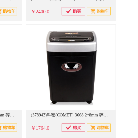
￥2400.0
(810984)科密(COMET) 3868 2*6mm 碎纸机(单位：台)
(378943)科密(COMET) 3668 2*8mm 碎纸机 黑色(单位：台)
￥1764.0