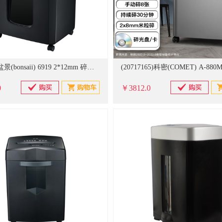
(406451)盆景(bonsaii) 6919 2*12mm 碎纸机(单位：台)
0
￥3812.0