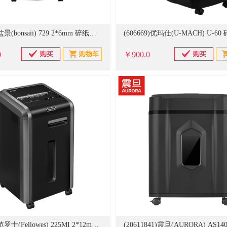
(806163)盆景(bonsaii) 729 2*6mm 碎纸机 黑色(单位：台)
0
￥900.0
(355050)范罗士(Fellowes) 225MI 2*12mm 碎纸机 黑色(单位：台)