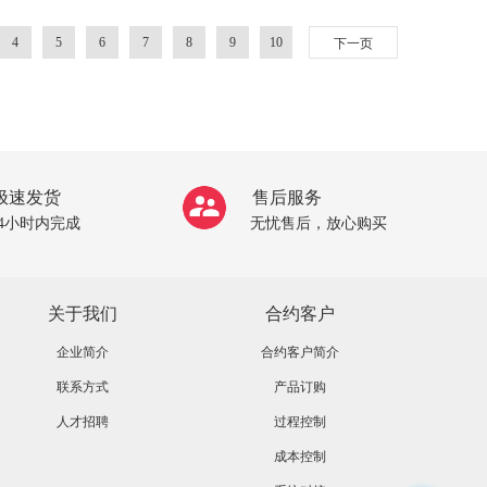
4
5
6
7
8
9
10
下一页
极速发货
售后服务
24小时内完成
无忧售后，放心购买
关于我们
合约客户
企业简介
合约客户简介
联系方式
产品订购
人才招聘
过程控制
成本控制