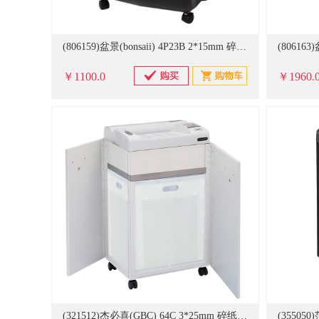
(806159)盆景(bonsaii) 4P23B 2*15mm 碎纸机 黑色(单位：台)
￥1100.0
￥1960.
(321512)杰必喜(GBC) 64C 3*25mm 碎纸机 白色(单位：台)