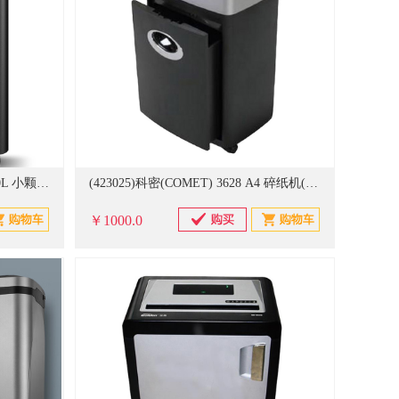
(419089)科密(COMET) C-838T 20L 小颗粒文件碎纸机 黑色(单位：台)
(423025)科密(COMET) 3628 A4 碎纸机(单位：台)
￥1000.0