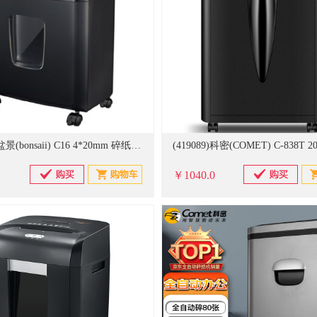
(381967)盆景(bonsaii) C16 4*20mm 碎纸机 黑色(单位：台)
￥1040.0