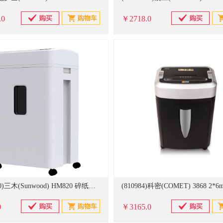
.0
￥2718.0
(20557860)三木(Sunwood) HM820 碎纸效果3*23mm 碎纸机 白色(单位：台)
0
￥3165.0