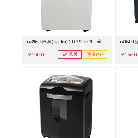
(439605)金典(Golden) GD-T9930 30L 碎纸15-18张 全金属壳碎纸机 白色(单位：台)
￥2900.0
￥2560.