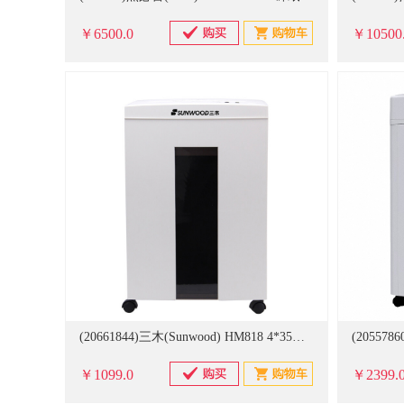
￥6500.0
￥10500
(20661844)三木(Sunwood) HM818 4*35mm 碎纸机 白色(单位：台)
￥1099.0
￥2399.