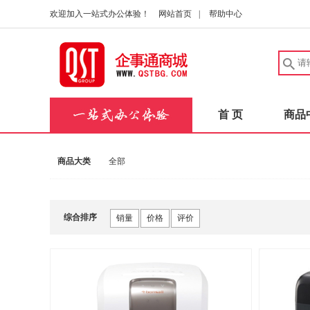
欢迎加入一站式办公体验！
网站首页
|
帮助中心
首 页
商品
商品大类
全部
综合排序
销量
价格
评价