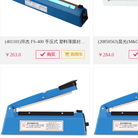
(401101)拜杰 FS-400 手压式 塑料薄膜封口机(单位：个)
￥263.0
￥284.0