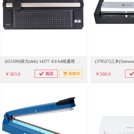
(651509)得力(deli) 14377 A3/A4纸通用 塑封机(单位：台)
￥303.0
￥560.0