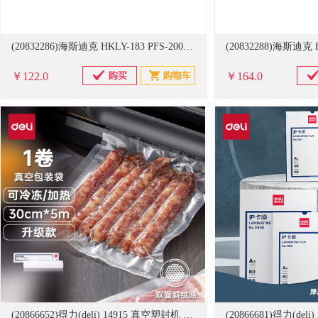
(20832286)海斯迪克 HKLY-183 PFS-200A 小型塑封机(单位：个)
￥122.0
￥164.0
(20866652)得力(deli) 14915 真空塑封机 过塑膜 包装袋 食物真空保鲜袋 30cm*5m 包装机(单位：盒)