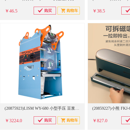
￥46.5
￥38.5
(20875923)LISM WY-680 小型手压 豆浆杯封口机(单位：台)
￥3224.0
￥827.0