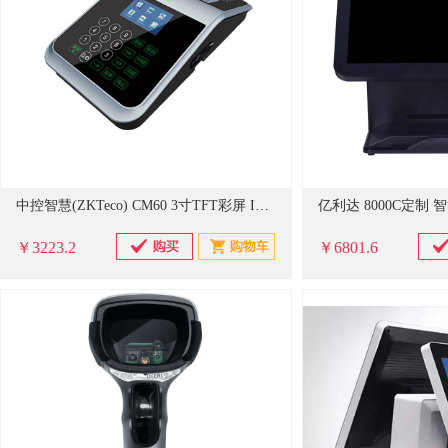
中控智慧(ZKTeco) CM60 3寸TFT彩屏 IC卡消费机(计价单位：台)
￥3223.2
￥6801.6