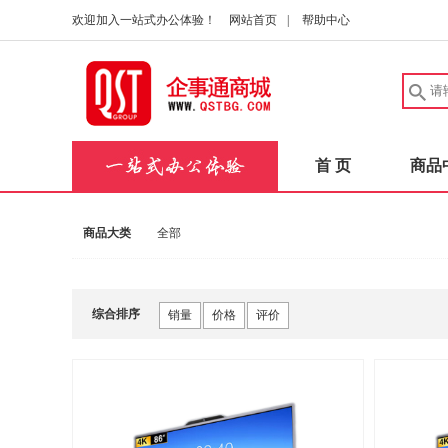
欢迎加入一站式办公体验！
网站首页
|
帮助中心
首 页
商品
商品大类
全部
综合排序
销量
价格
评价