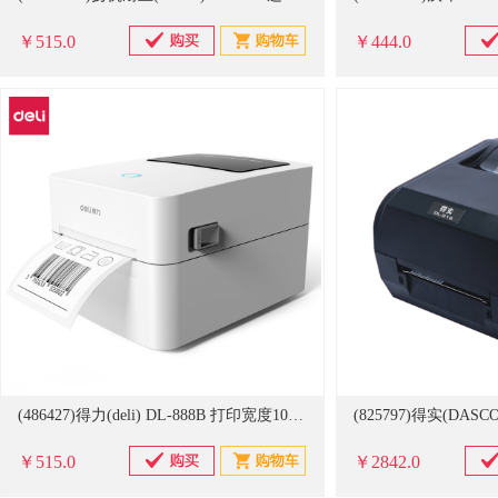
￥515.0
￥444.0
(486427)得力(deli) DL-888B 打印宽度108mm 条码打印机 白色(单位：台)
￥515.0
￥2842.0