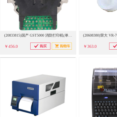
(20833815)国产 GST5000 消防打印机(单位：台)
￥456.0
￥363.0