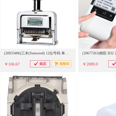
(20933406)三木(Sunwood) 12位号码 单个装 打码机(单位：个)
￥166.67
￥2089.0