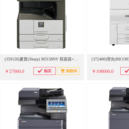
(359120)夏普(Sharp) M3158NV 双面器+输稿器+网络打印扫描+双层纸盒A3 黑白数码复合机(单位：台)
￥27000.0
￥108000.0