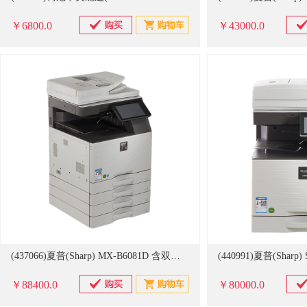
￥6800.0
￥43000.0
(437066)夏普(Sharp) MX-B6081D 含双面输稿器+四纸盒 A3黑白激光多功能一体机 白色(单位：台)
￥88400.0
￥80000.0