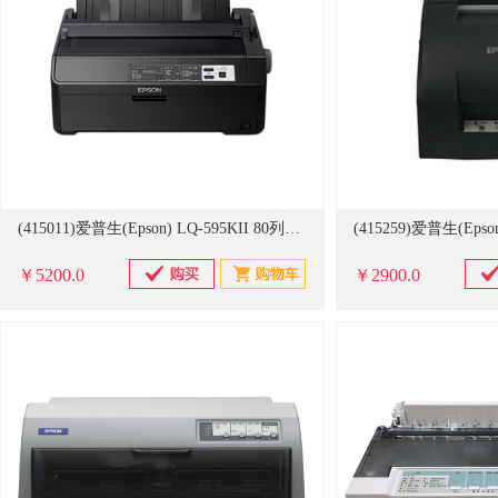
(415011)爱普生(Epson) LQ-595KII 80列高速卷筒 针式打印机 黑色(单位：台)
￥5200.0
￥2900.0