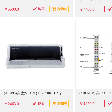
￥5500.0
￥4460.0
(416498)实达(START) BP-690KIII 24针110列平推 票据打印机(单位：台)
￥2463.0
￥1870.0