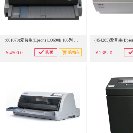
(801079)爱普生(Epson) LQ690k 106列 针式打印机 灰色(单位：台)
￥4500.0
￥2382.0