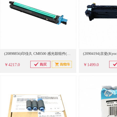
(20898856)印佳久 CM8500 感光鼓组件(单位：个)
￥4217.0
￥1499.0