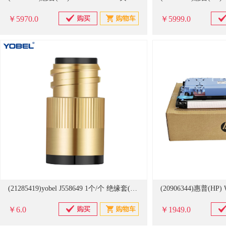
￥5970.0
￥5999.0
(21285419)yobel J558649 1个/个 绝缘套(单位：个)
￥6.0
￥1949.0