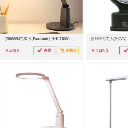
(20655947)松下(Panasonic) HHLT0551 致皓青春版 阅读灯 白色(单位：台)
￥466.0
￥3345.0