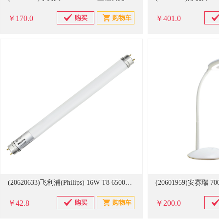
￥170.0
￥401.0
(20620633)飞利浦(Philips) 16W T8 6500k单端 LED灯管(单位：根)
￥42.8
￥200.0