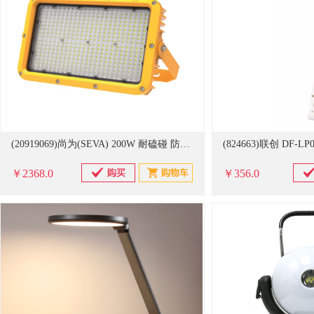
(20919069)尚为(SEVA) 200W 耐磕碰 防爆灯 黄色(单位：套)
￥2368.0
￥356.0