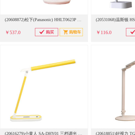
(20608872)松下(Panasonic) HHLT0623P 205*205*410mm 台灯 致皓哆啦A梦粉(单位：台)
￥537.0
￥116.0
(20616279)小黄人 SA-DHY01 三档调光 护眼灯(单位：个)