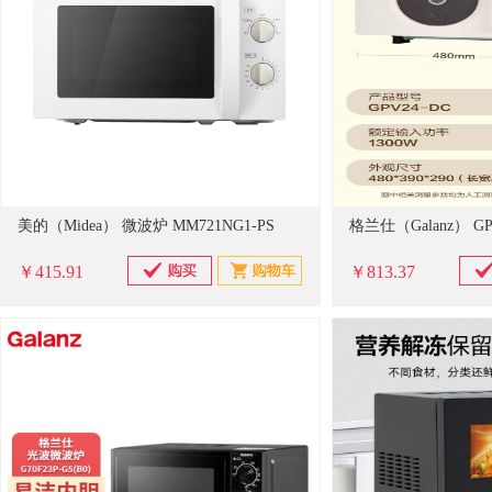
美的（Midea） 微波炉 MM721NG1-PS
格兰仕（Galanz） G
￥415.91
￥813.37