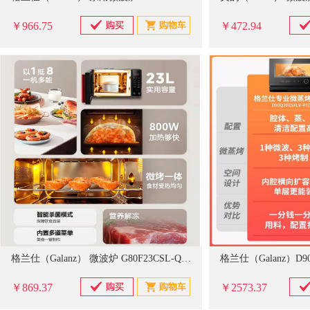
￥966.75
￥472.94
格兰仕（Galanz） 微波炉 G80F23CSL-Q6(R0) 23L
￥869.37
￥2573.37