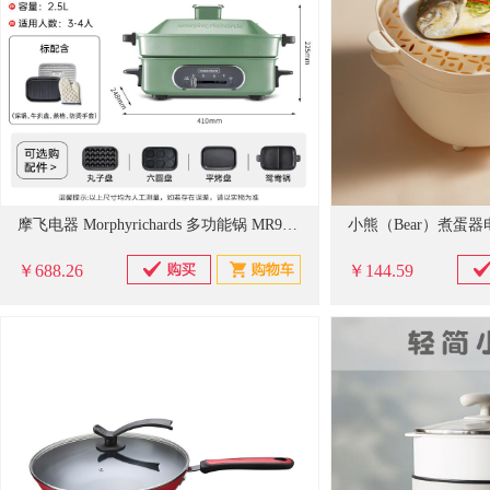
摩飞电器 Morphyrichards 多功能锅 MR9088 1400W (椰奶白) 标配:深锅+牛扒盘+蒸格
￥688.26
￥144.59