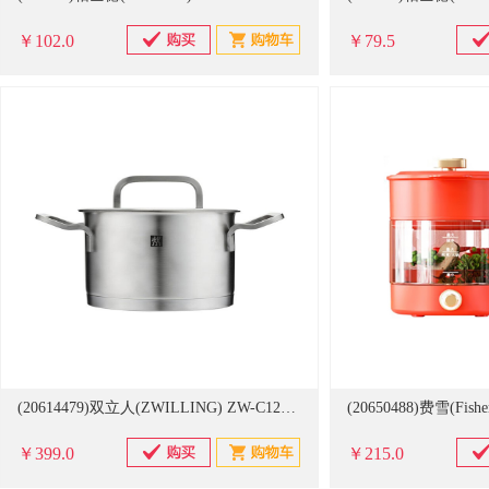
￥102.0
￥79.5
(20614479)双立人(ZWILLING) ZW-C126 直径160mm 双耳炖锅(单位：个)
￥399.0
￥215.0