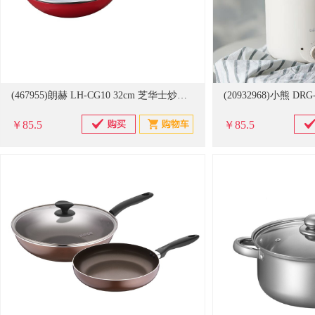
(467955)朗赫 LH-CG10 32cm 芝华士炒锅(单位：只)
￥85.5
￥85.5