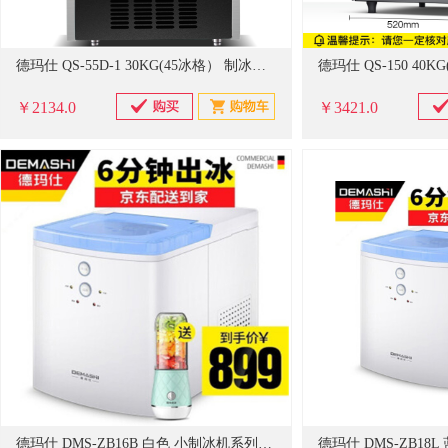
德玛仕 QS-55D-1 30KG(45冰格） 制冰机(计价单位：台)
￥2134.0
￥3421.0
德玛仕 DMS-ZB16B 白色 小制冰机系列(计价单位：台)