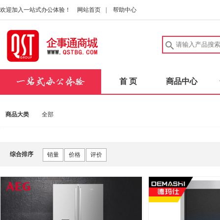
欢迎加入一站式办公体验！
网站首页
|
帮助中心
首 页
商品中心
商品大类
全部
综合排序
销量
价格
评价