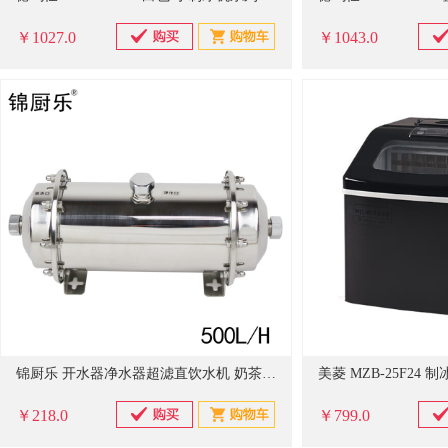
￥1027.0
￥1043.0
锦厨乐 开水器净水器超滤直饮水机 奶茶店厨房制冰机过滤器 500L净水器（单位：台）
美菱 MZB-25F24 
￥218.0
￥799.0