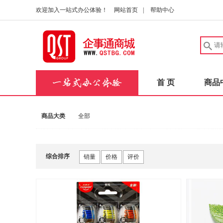
欢迎加入一站式办公体验！
网站首页
|
帮助中心
首 页
商品
商品大类
全部
综合排序
销量
价格
评价