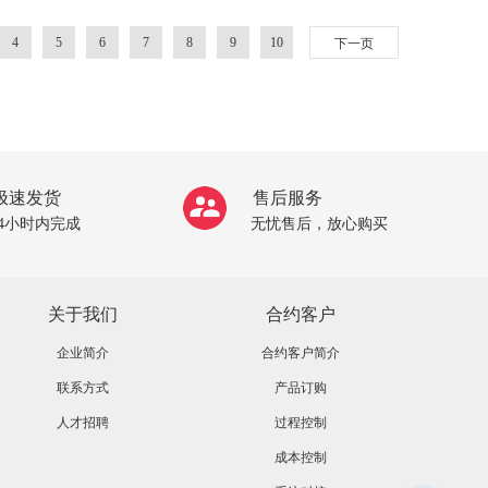
4
5
6
7
8
9
10
下一页
极速发货
售后服务
24小时内完成
无忧售后，放心购买
关于我们
合约客户
企业简介
合约客户简介
联系方式
产品订购
人才招聘
过程控制
成本控制