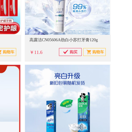
高露洁CN05606A劲白小苏打牙膏120g
￥11.6