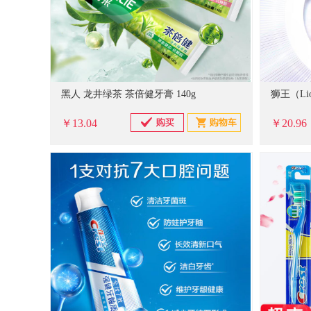
黑人 龙井绿茶 茶倍健牙膏 140g
￥13.04
￥20.96