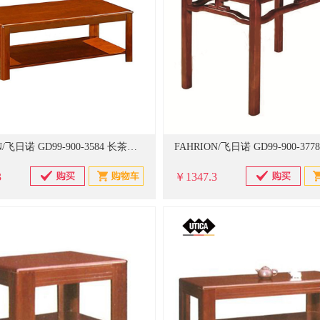
FAHRION/飞日诺 GD99-900-3584 长茶几 1200×600×450mm (单位：个)
3
￥1347.3