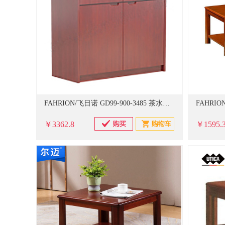
FAHRION/飞日诺 GD99-900-3485 茶水柜 800×420×900mm (单位：个)
￥3362.8
￥1595.