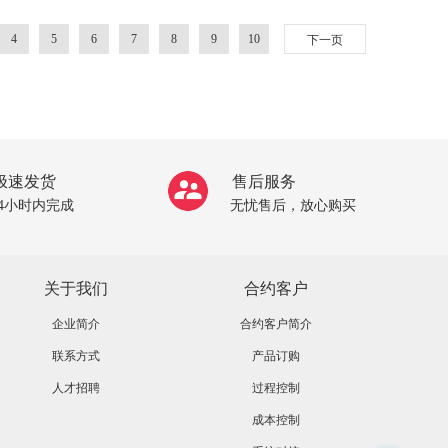
4
5
6
7
8
9
10
下一页
极速发货
售后服务
24小时内完成
无忧售后，放心购买
关于我们
合约客户
企业简介
合约客户简介
联系方式
产品订购
人才招聘
过程控制
成本控制