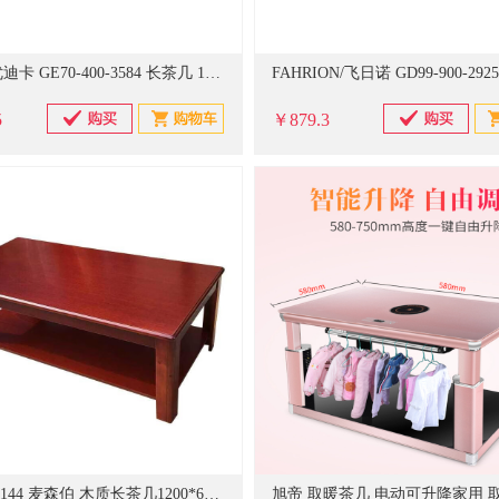
UTICA/优迪卡 GE70-400-3584 长茶几 1200×600×450mm (单位：个)
5
￥879.3
麦森伯 M144 麦森伯 木质长茶几1200*600*450mm M144 1200*600*450mm 胡桃木（单位：张）