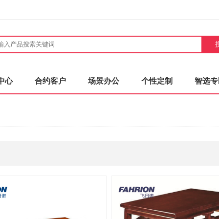
中心
合约客户
场景办公
个性定制
智选专