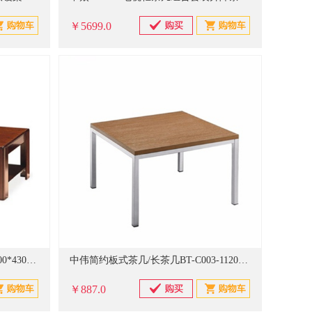
￥5699.0
中伟实木油漆茶几/长茶几1200*600*430mm(计价单位：套)
中伟简约板式茶几/长茶几BT-C003-11200*600*430mm/个(计价单位：套)
￥887.0