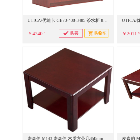
UTICA/优迪卡 GE70-400-3485 茶水柜 800×420×900mm (单位：个)
￥4240.1
￥2011.
麦森伯 M143 麦森伯 木质方茶几450mm*600mm*450mm M143 450mm*600mm*450mm 胡桃木（单位：张）