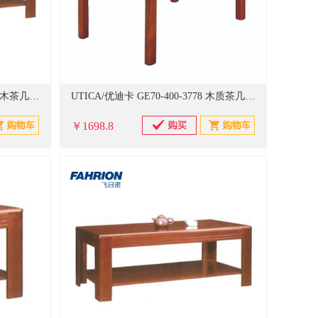
UTICA/优迪卡 GE70-400-2797 实木茶几 1200x600mm (单位：个)
UTICA/优迪卡 GE70-400-3778 木质茶几 宽×深×高480×680×550mm (单位：个)
￥1698.8