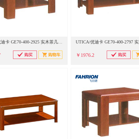
UTICA/优迪卡 GE70-400-2925 实木茶几 600x600mmx450mm (单位：个)
7
￥1976.2