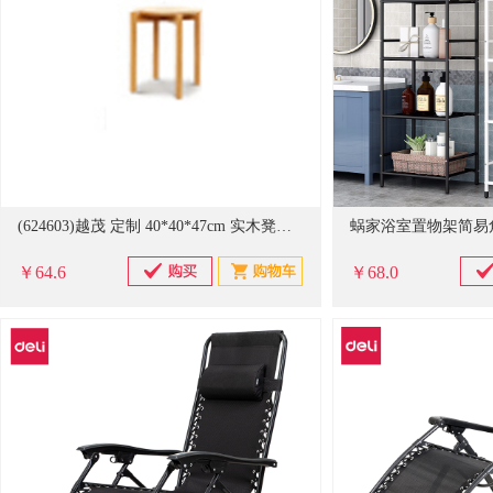
(624603)越茂 定制 40*40*47cm 实木凳子(单位：张)
￥64.6
￥68.0