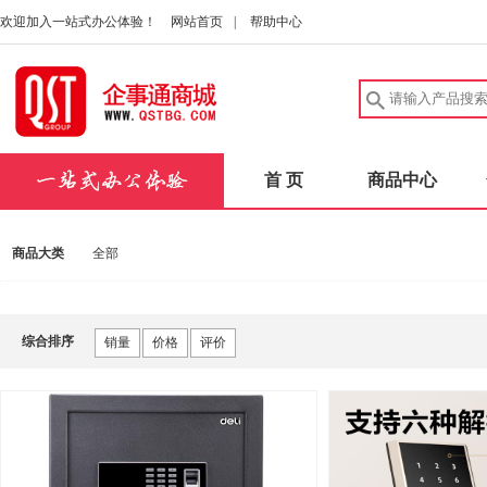
欢迎加入一站式办公体验！
网站首页
|
帮助中心
首 页
商品中心
商品大类
全部
综合排序
销量
价格
评价