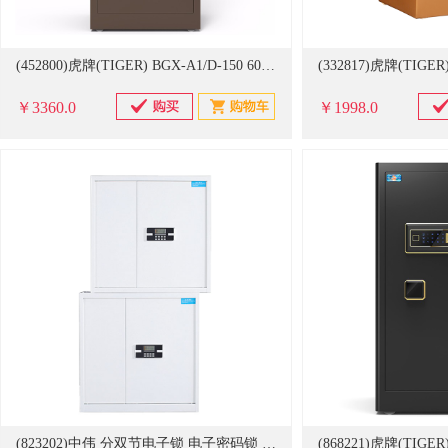
(452800)虎牌(TIGER) BGX-A1/D-150 600*560*1500mm 保险柜 咖啡色(单位：台)
￥3360.0
￥1998.0
(823202)中伟 分双节电子锁 电子密码锁 加厚款 保密柜(单位：台)