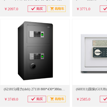
￥2097.0
￥3771.0
(621815)得力(deli) 27118 800*430*380mm指纹+密码 保险柜(单位：个)
￥3749.0
￥2585.0