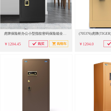
虎牌保险柜办公小型指纹密码保险箱全钢防盗可入墙保密保管柜 博瑞系列 70cm 钢琴黑
￥1204.45
￥1204.0