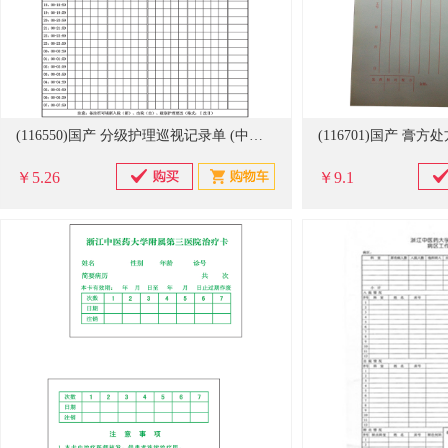
(116550)国产 分级护理巡视记录单 (中山)(单位：本)
￥5.26
￥9.1