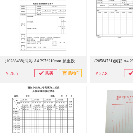
(10286438)润彩 A4 297*210mm 起重设备故障检修申请单 黑色(单位：本)
￥26.5
￥27.8