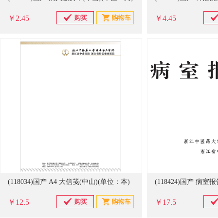
￥2.45
￥4.45
(118034)国产 A4 大信笺(中山)(单位：本)
￥12.5
￥17.5