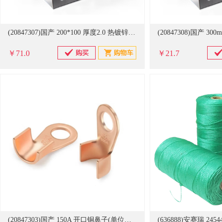
(20847307)国产 200*100 厚度2.0 热镀锌桥架(单位：米)
￥71.0
￥21.7
(20847303)国产 150A 开口铜鼻子(单位：个)