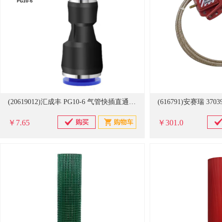
(20619012)汇成丰 PG10-6 气管快插直通变径接头(单位：个)
￥7.65
￥301.0