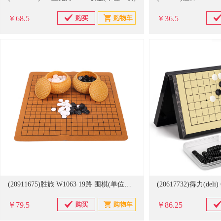
￥68.5
￥36.5
(20911675)胜旅 W1063 19路 围棋(单位：套)
￥79.5
￥86.25