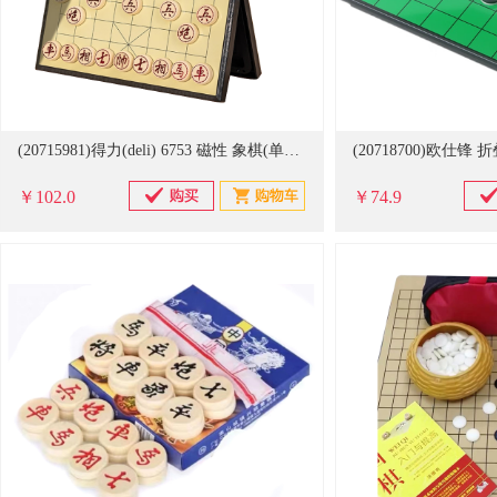
(20715981)得力(deli) 6753 磁性 象棋(单位：套)
￥102.0
￥74.9