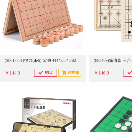
(20617731)得力(deli) 6749 444*235*25MM 象棋 榉木色(单位：副)
￥144.0
￥146.0