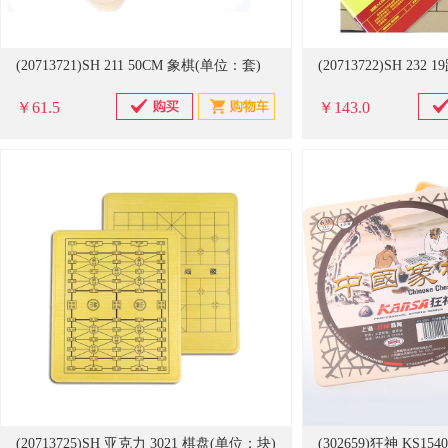
(20713721)SH 211 50CM 象棋(单位：套)
(20713722)SH 23
￥61.5
￥143.0
(20713725)SH 亚克力 3021 棋盘(单位：块)