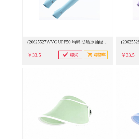
(20625527)VVC UPF50 均码 防晒冰袖经典款 淡蓝色(单位：双)
￥33.5
￥33.5