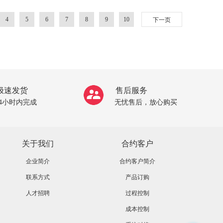
4
5
6
7
8
9
10
下一页
极速发货
售后服务
24小时内完成
无忧售后，放心购买
关于我们
合约客户
企业简介
合约客户简介
联系方式
产品订购
人才招聘
过程控制
成本控制