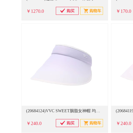
￥1270.0
￥170.0
(20684124)VVC SWEET胭脂女神帽 均码 防晒帽 渐变紫(单位：只)
￥240.0
￥240.0