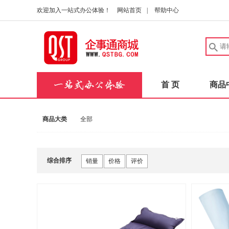
欢迎加入一站式办公体验！
网站首页
|
帮助中心
首 页
商品
商品大类
全部
综合排序
销量
价格
评价