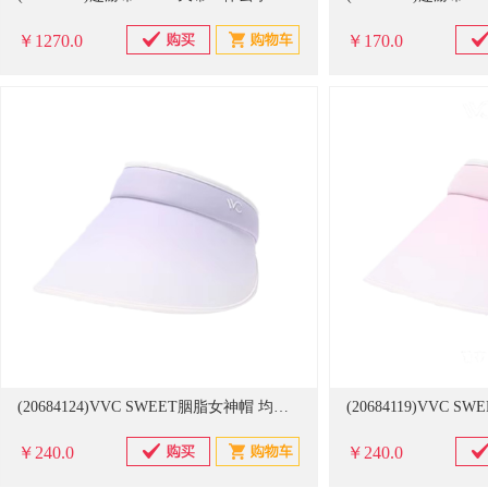
￥1270.0
￥170.0
(20684124)VVC SWEET胭脂女神帽 均码 防晒帽 渐变紫(单位：只)
￥240.0
￥240.0