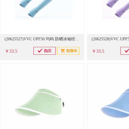
(20625527)VVC UPF50 均码 防晒冰袖经典款 淡蓝色(单位：双)
￥33.5
￥33.5