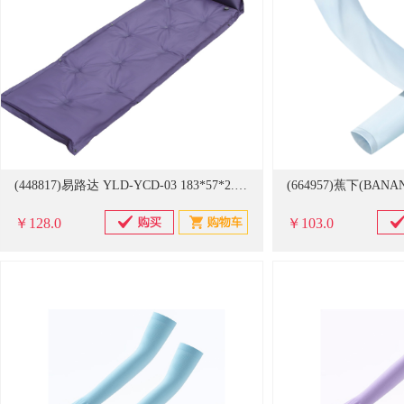
(448817)易路达 YLD-YCD-03 183*57*2.5cm 可拼接自动充气垫 紫色(单位：个)
￥128.0
￥103.0