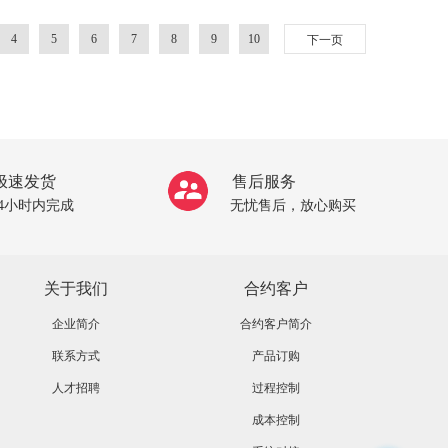
4
5
6
7
8
9
10
下一页
极速发货
售后服务
24小时内完成
无忧售后，放心购买
关于我们
合约客户
企业简介
合约客户简介
联系方式
产品订购
人才招聘
过程控制
成本控制