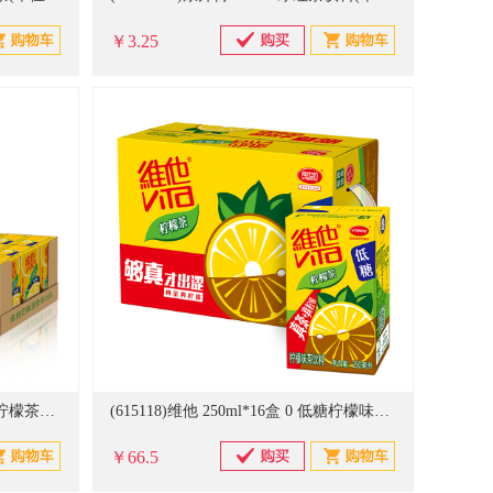
￥3.25
(615116)维他 0 250ml*24盒 低糖柠檬茶饮料 50箱起订(广东特供)(单位:箱)(单位：件)
(615118)维他 250ml*16盒 0 低糖柠檬味茶饮料 50箱起订(广东特供)(单位：件)
￥66.5