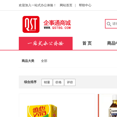
欢迎加入一站式办公体验！
网站首页
|
帮助中心
首 页
商品
商品大类
全部
综合排序
销量
价格
评价