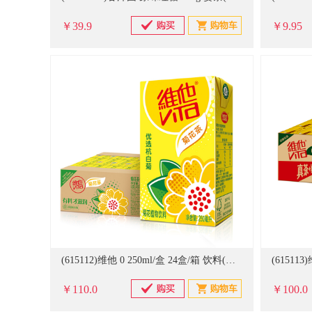
￥39.9
￥9.95
(615112)维他 0 250ml/盒 24盒/箱 饮料(单位：件)
￥110.0
￥100.0