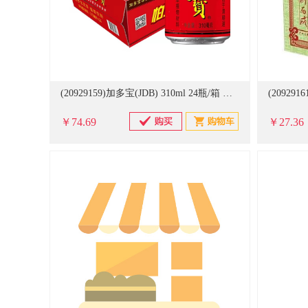
(20929159)加多宝(JDB) 310ml 24瓶/箱 凉茶(单位：箱)
￥74.69
￥27.36