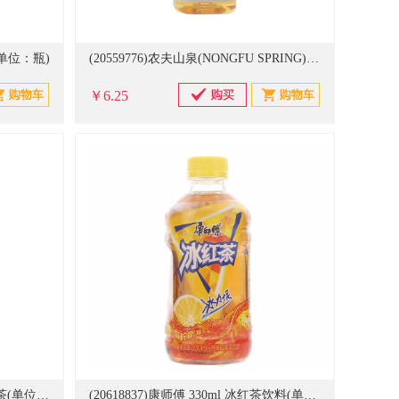
茶(单位：瓶)
(20559776)农夫山泉(NONGFU SPRING) 茶π 500ml 柠檬红茶(单位：瓶)
￥6.25
(20617797)康师傅 蜂蜜 500ml 绿茶(单位：瓶)
(20618837)康师傅 330ml 冰红茶饮料(单位：瓶)