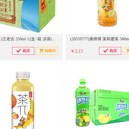
(20929161)王老吉 250ml 12盒 /箱 凉茶(单位：箱)
￥2.15