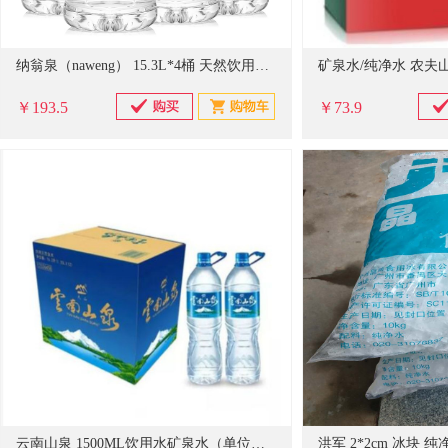
纳翁泉（naweng） 15.3L*4桶 天然饮用水 单位:组
￥193.5
￥73.9
云南山泉 1500ML饮用水矿泉水（单位：箱）