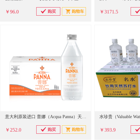
￥96.0
￥3171.5
意大利原装进口 普娜（Acqua Panna）天然泉水500ml*24瓶 整箱（单位：箱）
￥252.0
￥393.9