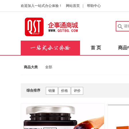
欢迎加入一站式办公体验！
网站首页
|
帮助中心
首 页
商品
商品大类
全部
综合排序
销量
价格
评价