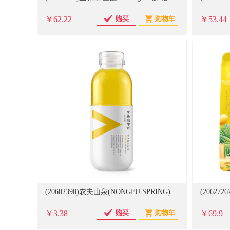
￥62.22
￥53.44
(20602390)农夫山泉(NONGFU SPRING) 力量帝热带水果味 500ml 维他命水(单位：瓶)
￥3.38
￥69.9