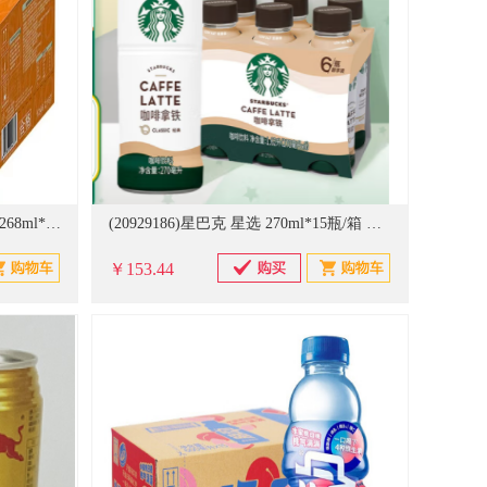
(20929185)雀巢(Nestle) 丝滑拿铁 268ml*15瓶/箱 咖啡饮料(单位：箱)
(20929186)星巴克 星选 270ml*15瓶/箱 咖啡拿铁(单位：箱)
￥153.44