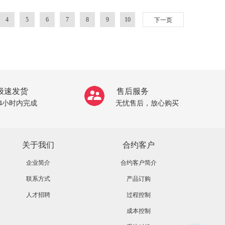
4
5
6
7
8
9
10
下一页
极速发货
售后服务
24小时内完成
无忧售后，放心购买
关于我们
合约客户
企业简介
合约客户简介
联系方式
产品订购
人才招聘
过程控制
成本控制