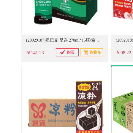
(20929187)星巴克 星选 270ml*15瓶/箱 美式咖啡(单位：箱)
￥141.23
￥98.22