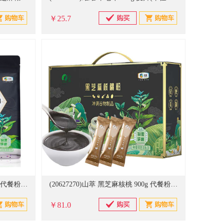
￥25.7
(20627268)山萃 黑芝麻核桃 210g 代餐粉(单位：袋)
(20627270)山萃 黑芝麻核桃 900g 代餐粉礼盒(单位：盒)
￥81.0