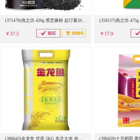
(371478)燕之坊 420g 黑芝麻粉 起订量200罐(单位：罐)
￥37.5
￥17.9
(388643)金龙鱼 优质 5KG 东北大米 米白(单位：袋)