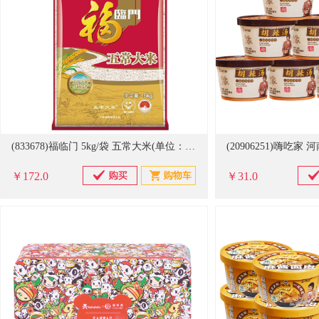
(833678)福临门 5kg/袋 五常大米(单位：袋)
￥172.0
￥31.0