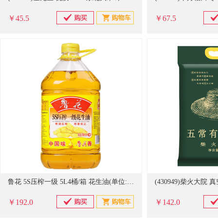
￥45.5
￥67.5
鲁花 5S压榨一级 5L4桶/箱 花生油(单位:瓶)
￥192.0
￥142.0