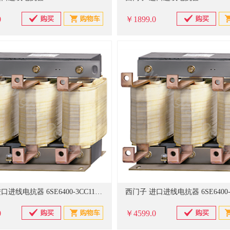
0
￥1899.0
西门子 进口进线电抗器 6SE6400-3CC11-2FD0
0
￥4599.0