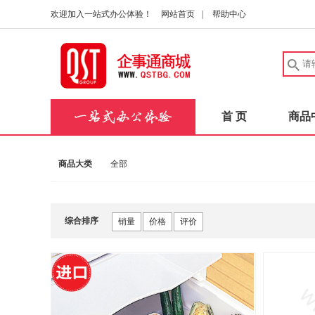
欢迎加入一站式办公体验！
网站首页
|
帮助中心
首 页
商品
商品大类
全部
综合排序
销量
价格
评价