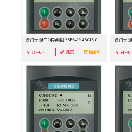
西门子 进口制动电阻 6SE6400-4BC18-0DA0
￥4399.0
￥5499.