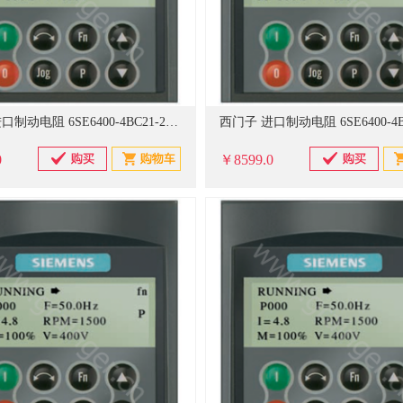
西门子 进口制动电阻 6SE6400-4BC21-2EA0
0
￥8599.0