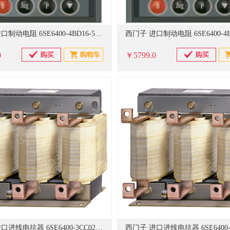
西门子 进口制动电阻 6SE6400-4BD16-5CA0
0
￥5799.0
西门子 进口进线电抗器 6SE6400-3CC02-2CD3