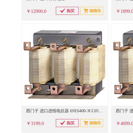
￥12900.0
￥1899.
西门子 进口进线电抗器 6SE6400-3CC05-2DD0
￥3199.0
￥4699.