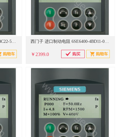
西门子 进口制动电阻 6SE6400-4BC22-5FA0
西门子 进口制动电阻 6SE6400-4BD11-0AA0
￥2399.0