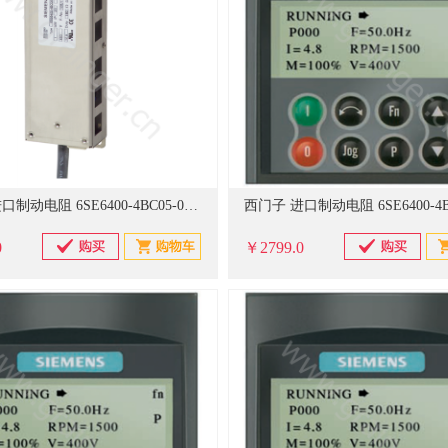
西门子 进口制动电阻 6SE6400-4BC05-0AA0
0
￥2799.0