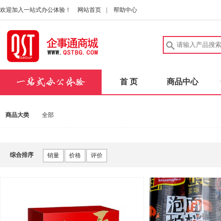
欢迎加入一站式办公体验！
网站首页
|
帮助中心
首 页
商品中心
商品大类
全部
综合排序
销量
价格
评价