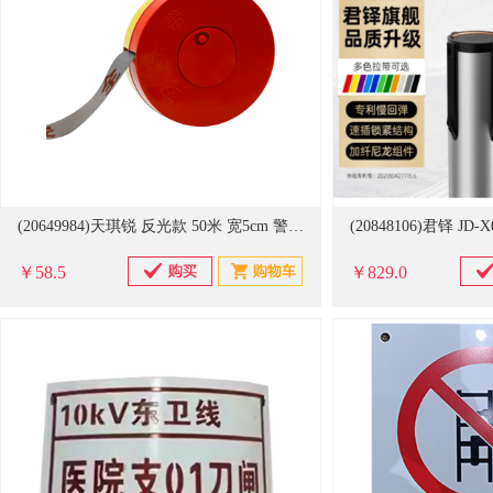
(20649984)天琪锐 反光款 50米 宽5cm 警戒线(单位：件)
￥58.5
￥829.0