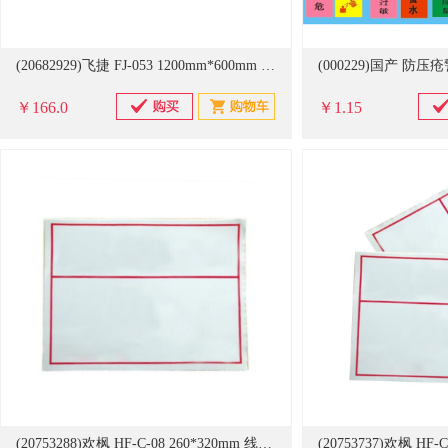
(20682929)飞捷 FJ-053 1200mm*600mm 户外特种标贴(单位：张)
￥166.0
￥1.15
(20753288)欢枫 HF-C-08 260*320mm 线路杆号牌 户外标贴(单位：块)