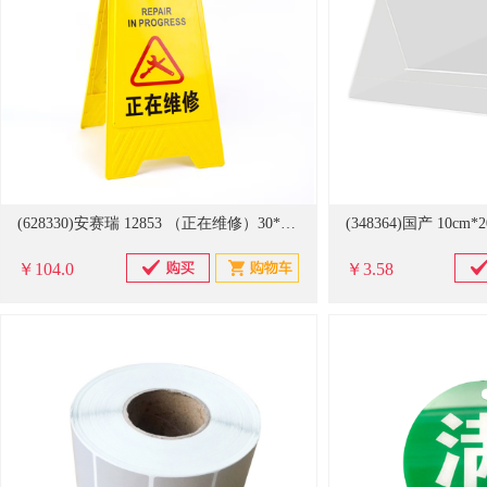
(628330)安赛瑞 12853 （正在维修）30*68cm PP塑料材质 耐用型A字告示牌(单位：个)
￥104.0
￥3.58