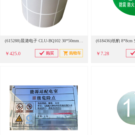
(615288)晨潞电子 CLU-BQ102 30*50mm 500张/卷 不干胶标签(单位：卷)
￥425.0
￥7.28