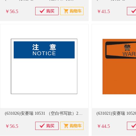
￥56.5
￥41.5
(631026)安赛瑞 10531 （空白书写款）25*31.5cm 塑料板 OSHA注意安全标识牌(单位：张)
￥56.5
￥44.5