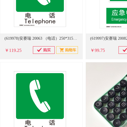
(619978)安赛瑞 20063 （电话）250*315mm 自发光板 GB消防安全标识(单位：张)
￥119.25
￥99.75