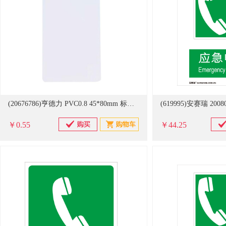
(20676786)亨德力 PVC0.8 45*80mm 标识牌 白色(单位：张)
￥0.55
￥44.25