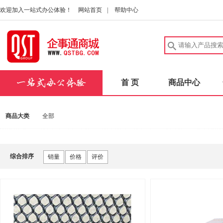
欢迎加入一站式办公体验！
网站首页
|
帮助中心
首 页
商品中心
商品大类
全部
综合排序
销量
价格
评价