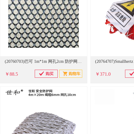
(20760703)巴可 1m*1m 网孔2cm 防护网 黑色(单位：张)
￥88.5
￥371.0