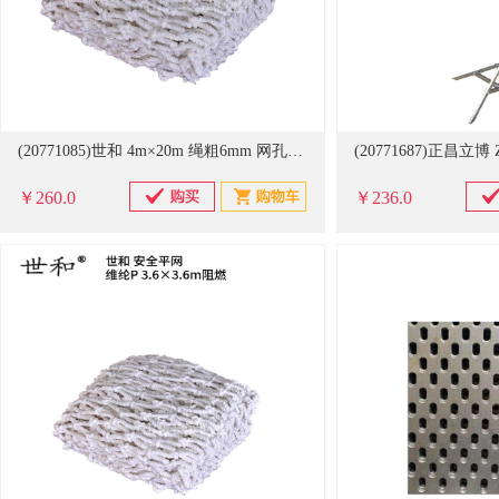
(20771085)世和 4m×20m 绳粗6mm 网孔10cm 安全防护网(单位：件)
￥260.0
￥236.0