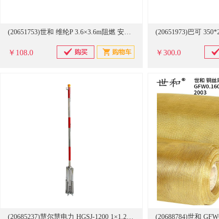
(20651753)世和 维纶P 3.6×3.6m阻燃 安全平网 白色(单位：件)
￥108.0
￥300.0
(20685237)慧尔慧电力 HGSJ-1200 1×1.2m 不锈钢伞式支架 红色(单位：个)