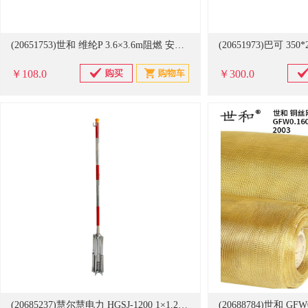
(20651753)世和 维纶P 3.6×3.6m阻燃 安全平网 白色(单位：件)
￥108.0
￥300.0
(20685237)慧尔慧电力 HGSJ-1200 1×1.2m 不锈钢伞式支架 红色(单位：个)