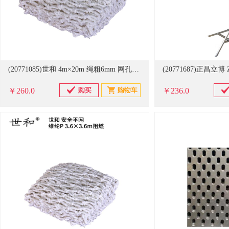
(20771085)世和 4m×20m 绳粗6mm 网孔10cm 安全防护网(单位：件)
￥260.0
￥236.0