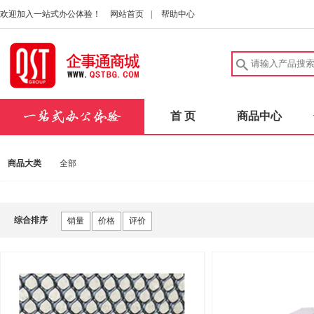
欢迎加入一站式办公体验！
网站首页
|
帮助中心
首 页
商品中心
商品大类
全部
综合排序
销量
价格
评价