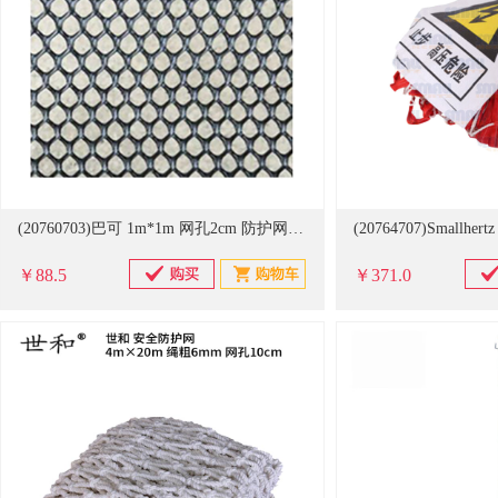
(20760703)巴可 1m*1m 网孔2cm 防护网 黑色(单位：张)
￥88.5
￥371.0