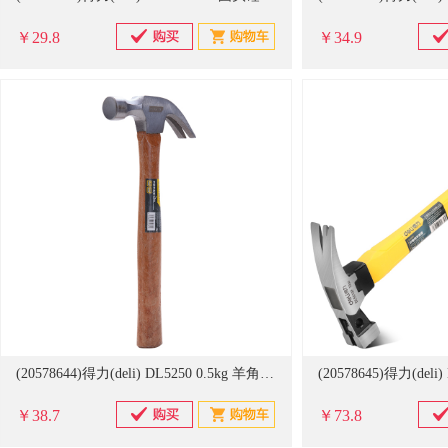
￥29.8
￥34.9
(20578644)得力(deli) DL5250 0.5kg 羊角锤 银色(单位：把)
￥38.7
￥73.8