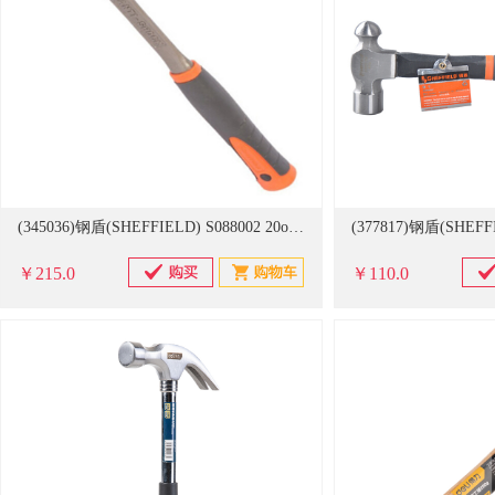
(345036)钢盾(SHEFFIELD) S088002 20oz 防震羊角锤(单位：把)
￥215.0
￥110.0