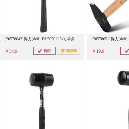
(20578643)得力(deli) DL5050 0.5kg 羊角锤 黑色(单位：把)
￥34.9
￥19.9