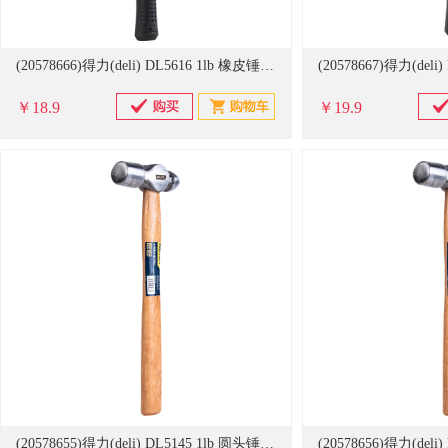
(20578666)得力(deli) DL5616 1lb 橡皮锤 黑色(单位：把)
￥18.9
￥19.9
(20578655)得力(deli) DL5145 1lb 圆头锤 银色(单位：把)