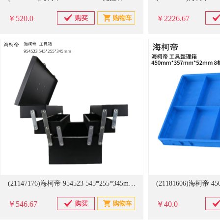
￥520.0
￥2226.67
(21147176)海柯帝 954523 545*255*345mm 工具箱(单位：个)
￥546.67
￥40.0