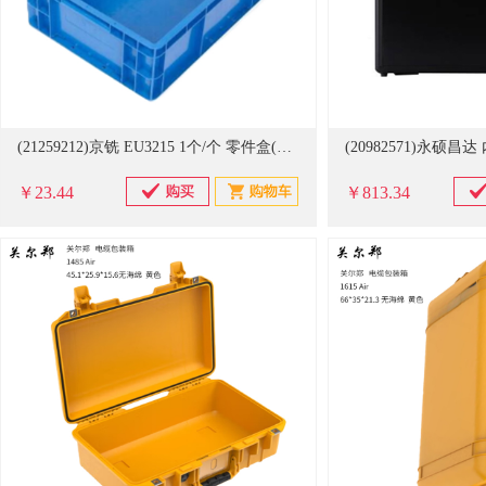
(21259212)京铣 EU3215 1个/个 零件盒(单位：个)
￥23.44
￥813.34