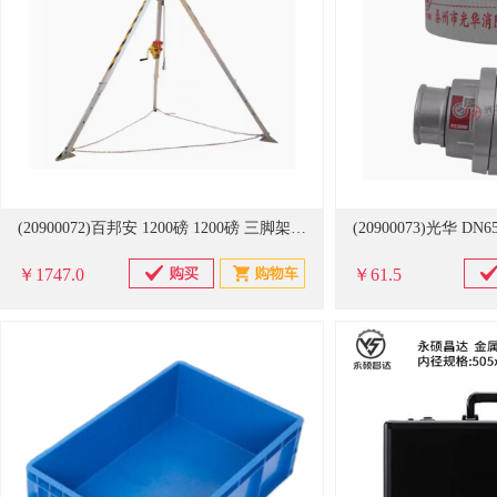
(20900072)百邦安 1200磅 1200磅 三脚架(单位：个)
￥1747.0
￥61.5