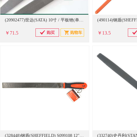
(20902477)世达(SATA) 10寸 / 平板锉(单位：把)
￥71.5
￥13.5
(328448)钢盾(SHEFFIELD) S099108 12" 中齿平锉(单位：把)