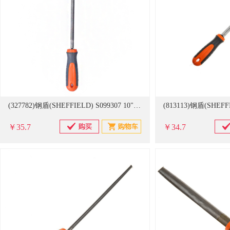
(327782)钢盾(SHEFFIELD) S099307 10" 中齿圆锉(单位：把)
￥35.7
￥34.7