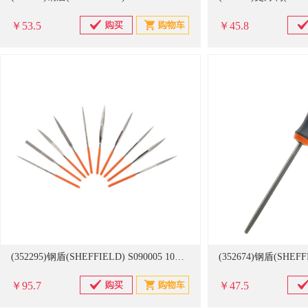
￥53.5
￥45.8
(352295)钢盾(SHEFFIELD) S090005 10件套3*140mm 金刚石整形锉(单位：套)
￥95.7
￥47.5