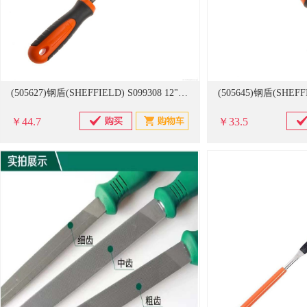
(505627)钢盾(SHEFFIELD) S099308 12" 中齿圆锉 起订量6把(单位：把)
￥44.7
￥33.5