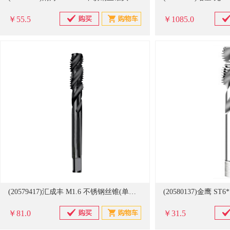
￥55.5
￥1085.0
(20579417)汇成丰 M1.6 不锈钢丝锥(单位：个)
￥81.0
￥31.5