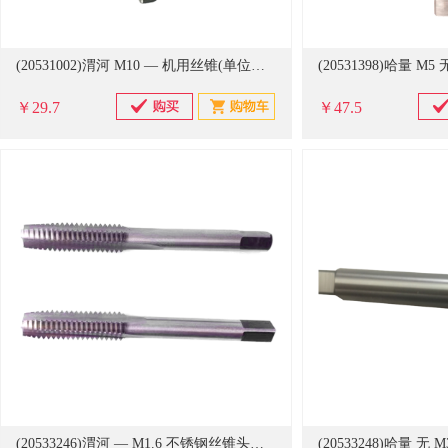
(20531002)渭河 M10 — 机用丝锥(单位：支)
￥29.7
￥47.5
(20533246)渭河 — M1.6 不锈钢丝锥头锥(单位：支)