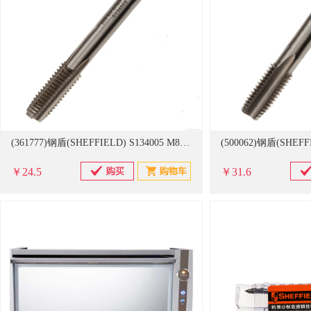
(361777)钢盾(SHEFFIELD) S134005 M8*1.25mm 公制高速钢机用丝锥(单位：把)
￥24.5
￥31.6