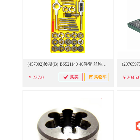
(457002)波斯(B) BS521140 40件套 丝锥板牙套装(单位：套)
￥237.0
￥2045.