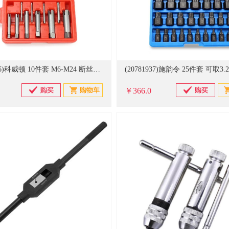
(20781936)科威顿 10件套 M6-M24 断丝锥取出器(单位：套)
￥366.0