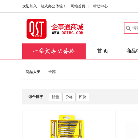
欢迎加入一站式办公体验！
网站首页
|
帮助中心
首 页
商品
商品大类
全部
综合排序
销量
价格
评价