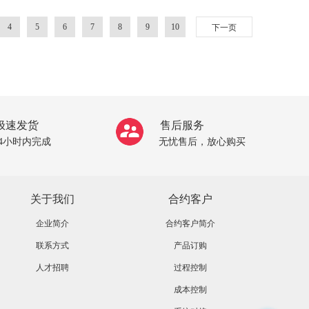
4
5
6
7
8
9
10
下一页
极速发货
售后服务
24小时内完成
无忧售后，放心购买
关于我们
合约客户
企业简介
合约客户简介
联系方式
产品订购
人才招聘
过程控制
成本控制