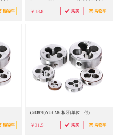
￥18.8
(683978)YJH M6 板牙(单位：付)
￥31.5