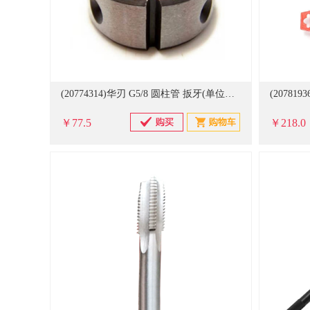
(20774314)华刃 G5/8 圆柱管 扳牙(单位：块)
￥77.5
￥218.0