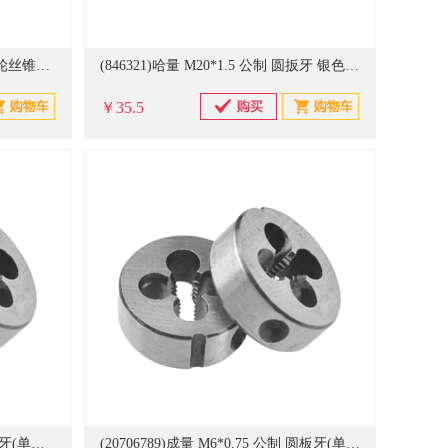
(20844923)浩达 M3-M10 全钢 棘轮丝锥扳手(单位：个)
(846321)哈量 M20*1.5 公制 圆扳牙 银色(单位：块)
￥35.5
(20706788)成量 M52*2 公制 圆板牙(单位：块)
(20706789)成量 M6*0.75 公制 圆板牙(单位：块)