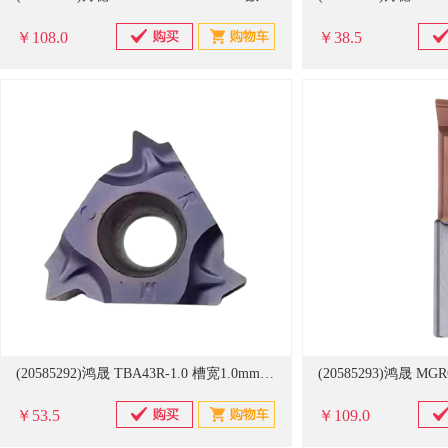
￥108.0
￥38.5
(20585292)鸿晟 TBA43R-1.0 槽宽1.0mm深切3.0mm 螺纹刀片(单位：支)
￥53.5
￥109.0