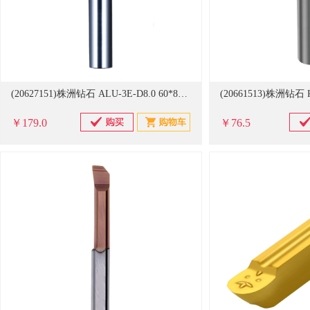
(20627151)株洲钻石 ALU-3E-D8.0 60*8*8mm 整体刀具 银色(单位：支)
￥179.0
￥76.5