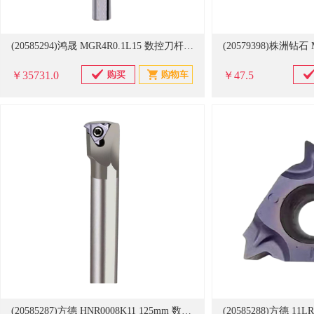
(20585294)鸿晟 MGR4R0.1L15 数控刀杆(单位：支)
￥35731.0
￥47.5
(20585287)方德 HNR0008K11 125mm 数控刀杆(单位：支)