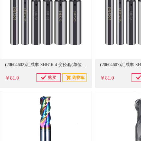
(20604602)汇成丰 SHB16-4 变径套(单位：个)
￥81.0
￥81.0