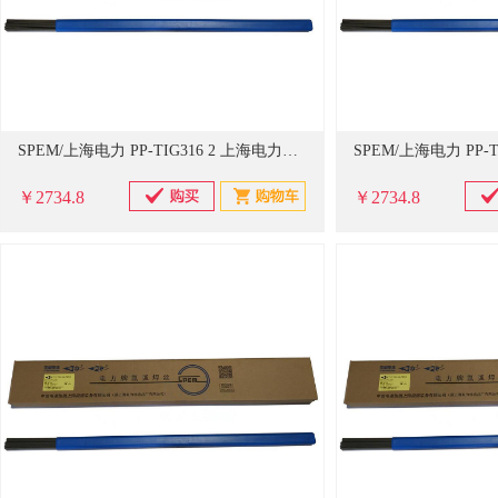
SPEM/上海电力 PP-TIG316 2 上海电力牌 承压设备用不锈钢钨极氩弧焊丝 PP-TIG316 2 20公斤/箱 单位：箱 (单位：箱)
￥2734.8
￥2734.8