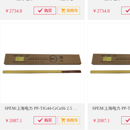
￥2734.8
￥2734.8
SPEM/上海电力 PP-TIG44-CrCuSb 2.5 上海电力牌 承压设备用不锈钢钨极氩弧焊丝 PP-TIG44-CrCuSb 20公斤/箱 单位：箱 (单位：箱)
￥2087.1
￥2087.1