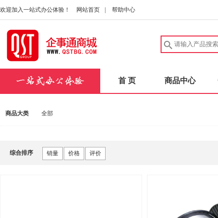
欢迎加入一站式办公体验！
网站首页
|
帮助中心
首 页
商品中心
商品大类
全部
综合排序
销量
价格
评价