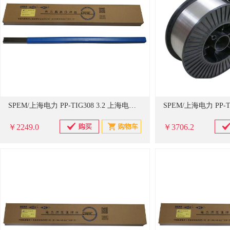
SPEM/上海电力 PP-TIG308 3.2 上海电力牌 承压设备用不锈钢钨极氩弧焊丝 PP-TIG308 3.2 20公斤/箱 单位：箱 (单位：箱)
￥2249.0
￥3706.2