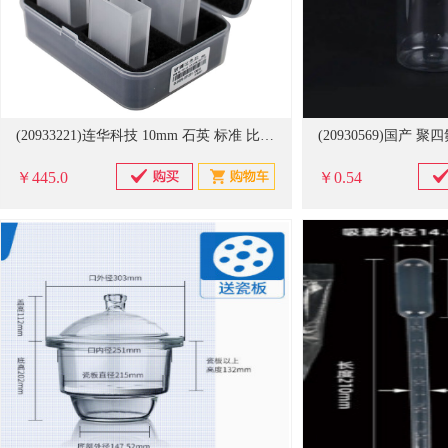
(20933221)连华科技 10mm 石英 标准 比色皿 黑色(单位：个)
￥445.0
￥0.54