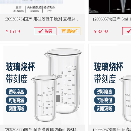
(20930573)国产 用硅胶做干燥剂 直径240mm 玻璃干燥器(单位：个)
￥151.9
￥32.92
(20930577)国产 耐高温玻璃 250ml 烧杯(单位：个)