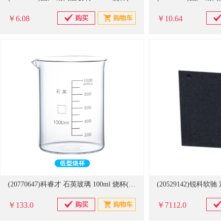
￥6.08
￥10.64
(20770647)科睿才 石英玻璃 100ml 烧杯(单位：个)
￥133.0
￥7112.0