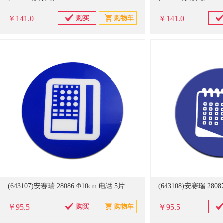
￥141.0
￥141.0
(643107)安赛瑞 28086 Φ10cm 电话 5片装 桌面5S物品定位贴 蓝色(单位：包)
￥95.5
￥95.5