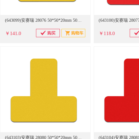
(643099)安赛瑞 28076 50*50*20mm 50片装 桌面5S管理定位贴（L型） 黄色(单位：包)
￥141.0
￥118.0
(643103)安赛瑞 28080 50*50*20mm 50片装 桌面5S管理定位贴（T型） 黄色(单位：包)