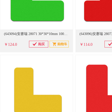
(643094)安赛瑞 28071 30*30*10mm 100片装 桌面5S管理定位贴（L型） 绿色(单位：包)
￥124.0
￥114.0