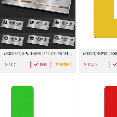
(20843831)众九 不锈钢 25*11CM 部门科室牌(单位：个)
￥51.7
￥124.0