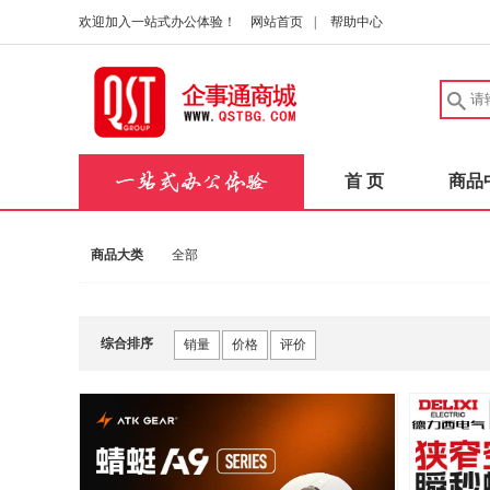
欢迎加入一站式办公体验！
网站首页
|
帮助中心
首 页
商品
商品大类
全部
综合排序
销量
价格
评价