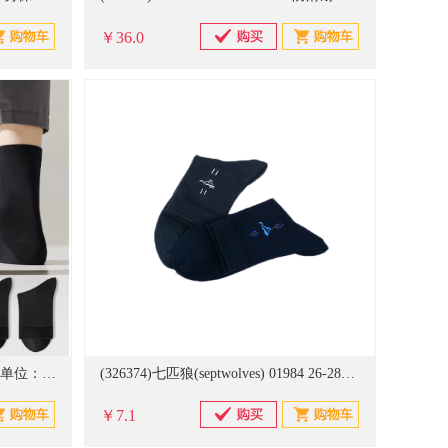
￥36.0
(20928710)恒源祥 7A 6双装 袜子(单位：双)
(326374)七匹狼(septwolves) 01984 26-28cm 基础商务休闲男袜(单位：双)
￥7.1