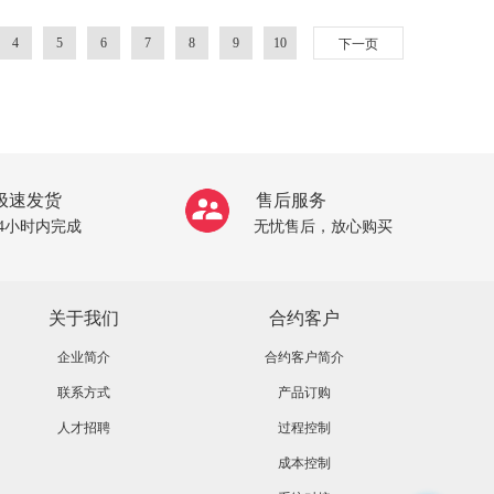
4
5
6
7
8
9
10
下一页
极速发货
售后服务
24小时内完成
无忧售后，放心购买
关于我们
合约客户
企业简介
合约客户简介
联系方式
产品订购
人才招聘
过程控制
成本控制